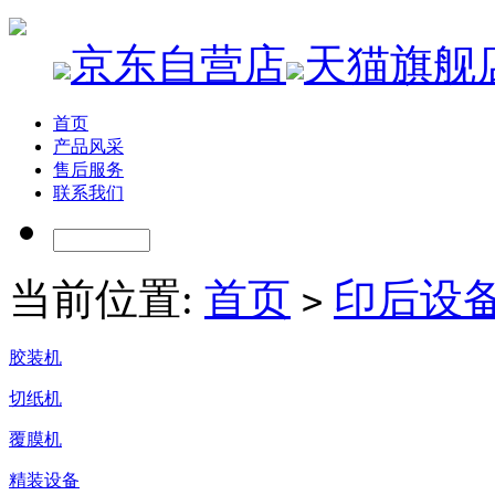
京东自营店
天猫旗舰
首页
产品风采
售后服务
联系我们
当前位置:
首页
印后设
>
胶装机
切纸机
覆膜机
精装设备